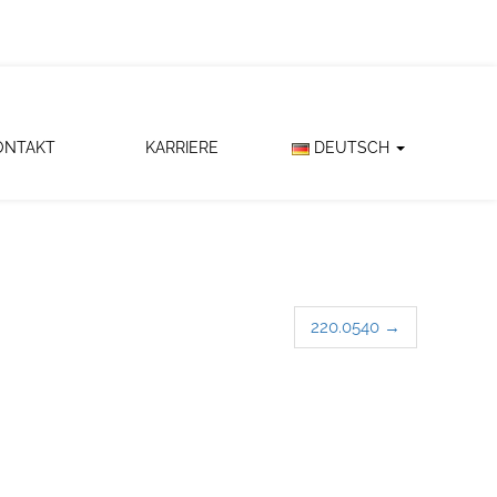
ONTAKT
KARRIERE
DEUTSCH
220.0540
→