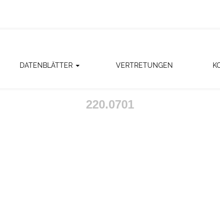
DATENBLÄTTER
VERTRETUNGEN
K
220.0701