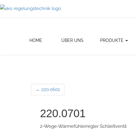
HOME
ÜBER UNS
PRODUKTE
←
220.0601
Post navigation
220.0701
2-Wege-Wärmefühlerregler Schließventil